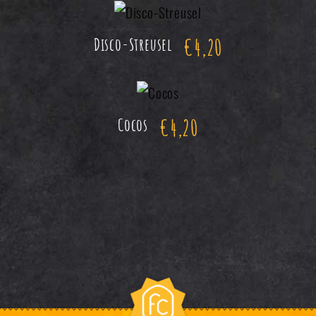
€
4,20
Disco-Streusel
€
4,20
Cocos