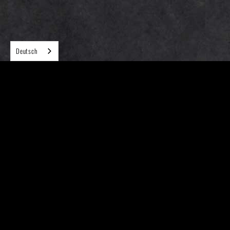
Deutsch
Folgen Sie uns auf
(Bitte haben Sie Verständnis, dass wir keine Reservierungen und
Vorbestellungen annehmen können)