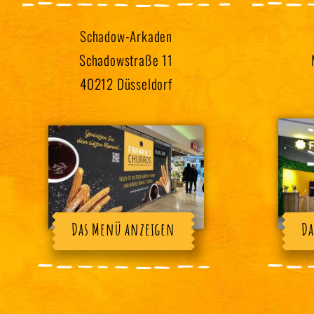
Schadow-Arkaden
Schadowstraße 11
40212 Düsseldorf
Das Menü anzeigen
Da