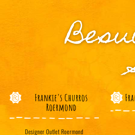
Besu
Frankie's Churros
Fra
Roermond
Designer Outlet Roermond