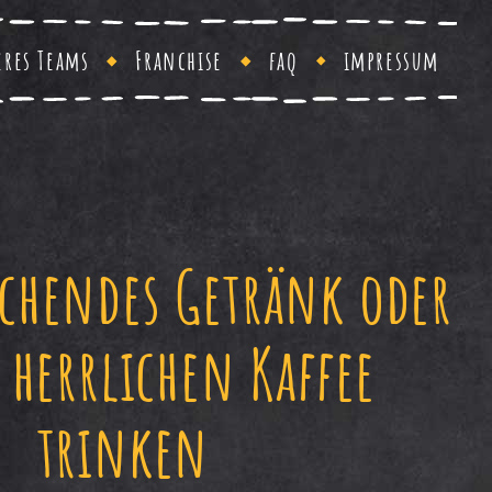
eres Teams
Franchise
faq
impressum
schendes Getränk oder
 herrlichen Kaffee
trinken