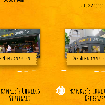
52062 Aachen
s Menü anzeigen
Das Menü anzeig
Frankie's Churros
Frankie's Chur
Stuttgart
Krebsgas