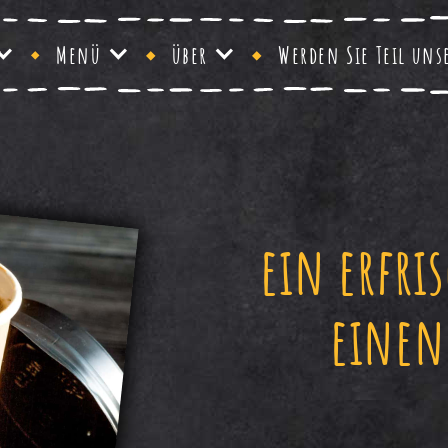
Menü
über
Werden Sie Teil uns
ein erfri
einen