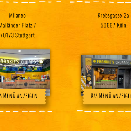
Milaneo
Krebsgasse 2a
Mailänder Platz 7
50667 Köln
70173 Stuttgart
s Menü anzeigen
Das Menü anzeig