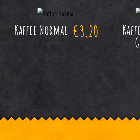
€
3,20
Kaffee Normal
Kaff
G