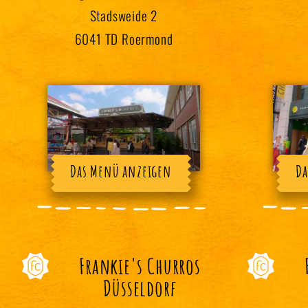
Stadsweide 2
6041 TD Roermond
Das Menü anzeigen
Da
Frankie's Churros
Düsseldorf