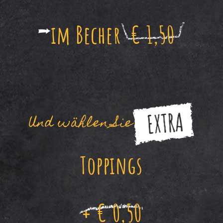
im Becher
€ 1,50
Und wählen Sie
Toppings
+ € 0,50