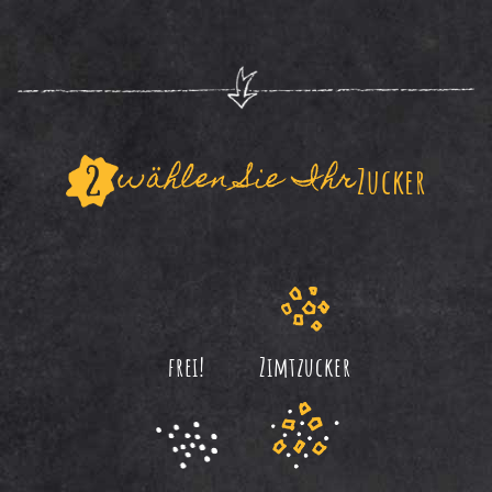
wählen Sie Ihr
Zucker
frei!
Zimtzucker