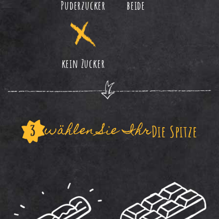
Puderzucker
beide
kein Zucker
wählen Sie Ihr
Die Spitze