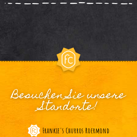
Besuchen Sie unsere
Standorte!
Frankie's Churros Roermond