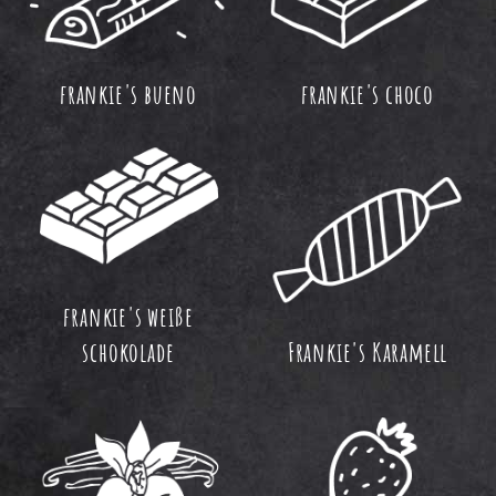
frankie's bueno
frankie's choco
frankie's weiße
schokolade
Frankie's Karamell