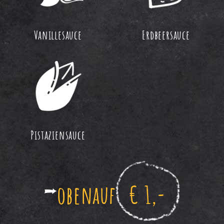
Vanillesauce
Erdbeersauce
Pistaziensauce
obenauf
€ 1,-