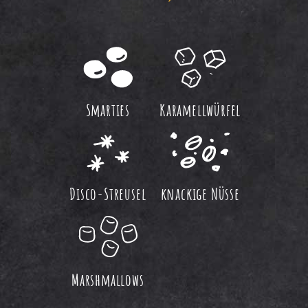
Smarties
Karamellwürfel
Disco-Streusel
knackige Nüsse
Marshmallows