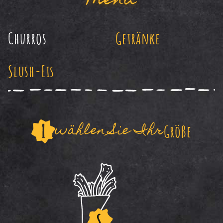
Menü
Churros
Getränke
Slush-Eis
wählen Sie Ihr
Größe