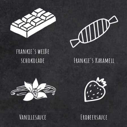
frankie's weiße
schokolade
Frankie's Karamell
Vanillesauce
Erdbeersauce