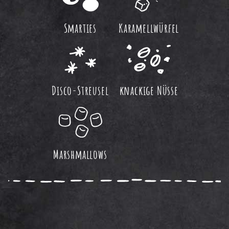
Smarties
Karamellwürfel
Disco-Streusel
knackige Nüsse
Marshmallows