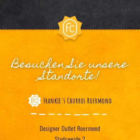
Besuchen Sie unsere
Standorte!
Frankie's Churros Roermond
Designer Outlet Roermond
Stadsweide 2