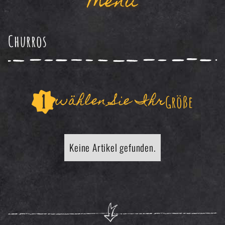
Menü
Churros
wählen Sie Ihr
Größe
Keine Artikel gefunden.