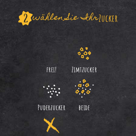
wählen Sie Ihr
Zucker
frei!
Zimtzucker
Puderzucker
beide