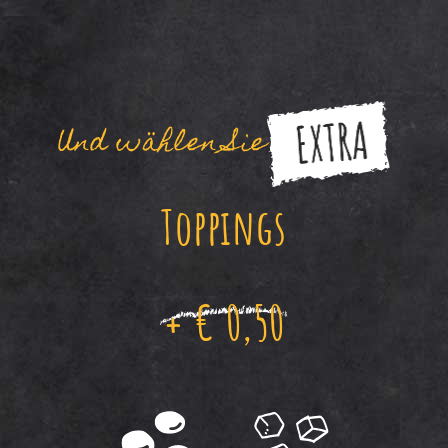
Und wählen Sie
Toppings
+ € 0,50