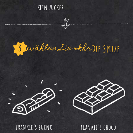
kein Zucker
wählen Sie Ihr
Die Spitze
frankie's bueno
frankie's choco