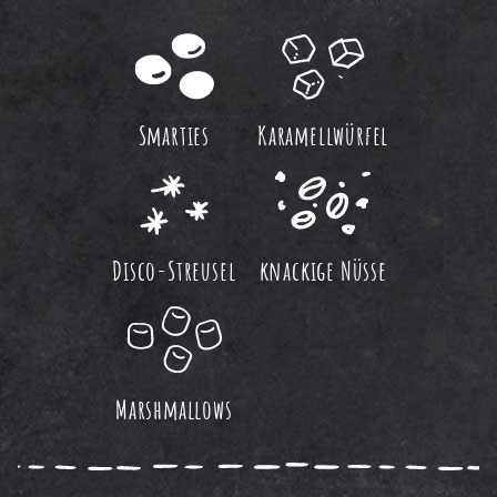
Smarties
Karamellwürfel
Disco-Streusel
knackige Nüsse
Marshmallows