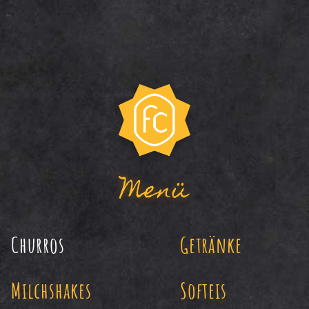
Menü
Churros
Getränke
Milchshakes
Softeis