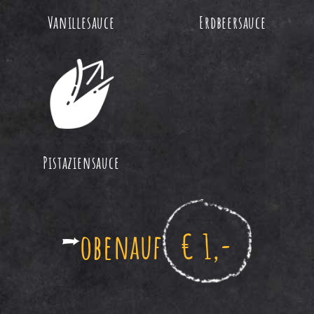
Vanillesauce
Erdbeersauce
Pistaziensauce
obenauf
€ 1,-