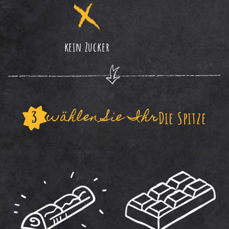
kein Zucker
wählen Sie Ihr
Die Spitze