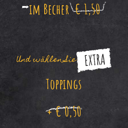
im Becher
€ 1,50
Und wählen Sie
Toppings
+ € 0,50