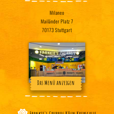
Milaneo
Mailänder Platz 7
70173 Stuttgart
Das Menü anzeigen
Frankie's Churros Köln Krebsgasse