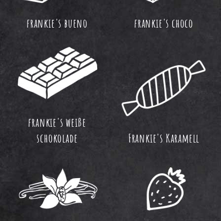
frankie's bueno
frankie's choco
frankie's weiße
schokolade
Frankie's Karamell