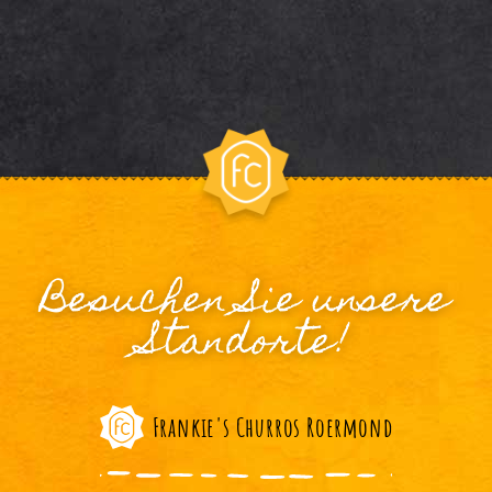
Besuchen Sie unsere
Standorte!
Frankie's Churros Roermond