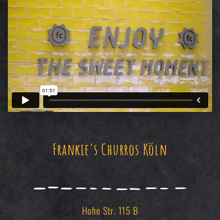
Frankie's Churros Köln
Hohe Str. 115 B